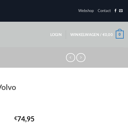
Webshop
Contact
0
LOGIN
WINKELWAGEN /
€
0,00
Volvo
74,95
€