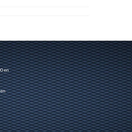
00 en
 en