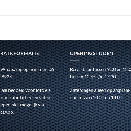
RA INFORMATIE
OPENINGSTIJDEN
 WhatsApp op nummer: 06-
Bereikbaar tussen 9.00 en 12.
28924
tussen 12.45 t/m 17.30
iaal bedoeld voor foto e.a.
Zaterdagen alleen op afspraak
unicatie bellen en video
dan tussen 10.00 en 14.00
epen niet mogelijk via
tsApp.