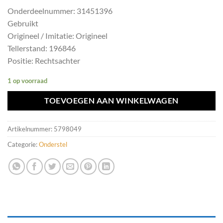
Onderdeelnummer: 31451396
Gebruikt
Origineel / Imitatie: Origineel
Tellerstand: 196846
Positie: Rechtsachter
1 op voorraad
TOEVOEGEN AAN WINKELWAGEN
Artikelnummer:
5798049
Categorie:
Onderstel