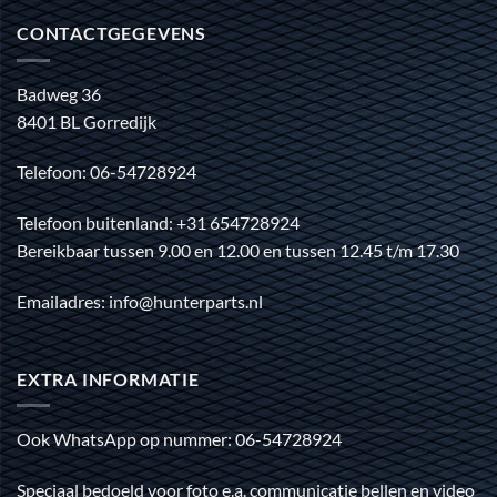
CONTACTGEGEVENS
Badweg 36
8401 BL Gorredijk
Telefoon: 06-54728924
Telefoon buitenland: +31 654728924
Bereikbaar tussen 9.00 en 12.00 en tussen 12.45 t/m 17.30
Emailadres: info@hunterparts.nl
EXTRA INFORMATIE
Ook WhatsApp op nummer: 06-54728924
Speciaal bedoeld voor foto e.a. communicatie bellen en video