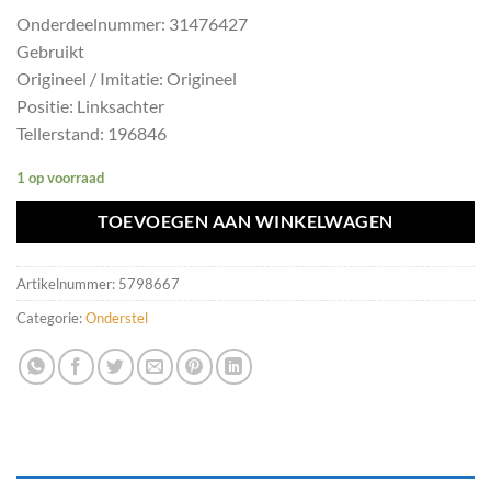
Onderdeelnummer: 31476427
Gebruikt
Origineel / Imitatie: Origineel
Positie: Linksachter
Tellerstand: 196846
1 op voorraad
TOEVOEGEN AAN WINKELWAGEN
Artikelnummer:
5798667
Categorie:
Onderstel