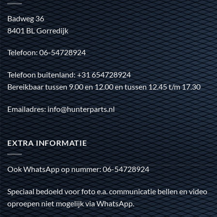
Badweg 36
8401 BL Gorredijk
Telefoon: 06-54728924
Telefoon buitenland: +31 654728924
Bereikbaar tussen 9.00 en 12.00 en tussen 12.45 t/m 17.30
Emailadres: info@hunterparts.nl
EXTRA INFORMATIE
Ook WhatsApp op nummer: 06-54728924
Speciaal bedoeld voor foto e.a. communicatie bellen en video
oproepen niet mogelijk via WhatsApp.