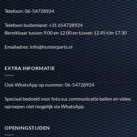
Telefoon: 06-54728924
Telefoon buitenland: +31 654728924
Bereikbaar tussen 9.00 en 12.00 en tussen 12.45 t/m 17.30
Emailadres: info@hunterparts.nl
EXTRA INFORMATIE
Ook WhatsApp op nummer: 06-54728924
Speciaal bedoeld voor foto e.a. communicatie bellen en video
oproepen niet mogelijk via WhatsApp.
OPENINGSTIJDEN