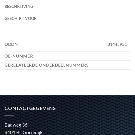
BESCHRIJVING
GESCHIKT VOOR
ODDN
31445951
OE-NUMMER
GERELATEERDE ONDERDEELNUMMERS
CONTACTGEGEVENS
Badweg 36
8401 BL Gorredijk