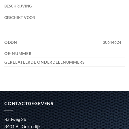
BESCHRIJVING
GESCHIKT VOOR
ODDN
30644624
OE-NUMMER
GERELATEERDE ONDERDEELNUMMERS
CONTACTGEGEVENS
Badweg 36
8401 BL Gorredijk