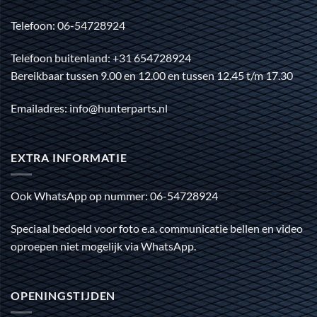
Telefoon: 06-54728924
Telefoon buitenland: +31 654728924
Bereikbaar tussen 9.00 en 12.00 en tussen 12.45 t/m 17.30
Emailadres: info@hunterparts.nl
EXTRA INFORMATIE
Ook WhatsApp op nummer: 06-54728924
Speciaal bedoeld voor foto e.a. communicatie bellen en video
oproepen niet mogelijk via WhatsApp.
OPENINGSTIJDEN