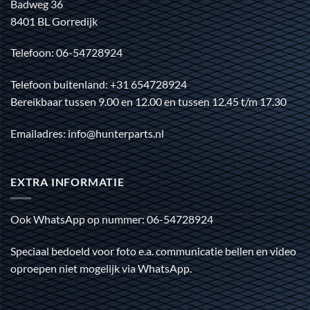
Badweg 36
8401 BL Gorredijk
Telefoon: 06-54728924
Telefoon buitenland: +31 654728924
Bereikbaar tussen 9.00 en 12.00 en tussen 12.45 t/m 17.30
Emailadres: info@hunterparts.nl
EXTRA INFORMATIE
Ook WhatsApp op nummer: 06-54728924
Speciaal bedoeld voor foto e.a. communicatie bellen en video
oproepen niet mogelijk via WhatsApp.