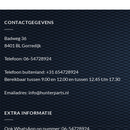
CONTACTGEGEVENS
Badweg 36
8401 BL Gorredijk
Telefoon: 06-54728924
Telefoon buitenland: +31 654728924
Bereikbaar tussen 9.00 en 12.00 en tussen 12.45 t/m 17.30
Emailadres: info@hunterparts.nl
EXTRA INFORMATIE
Ook WhatsApp op nummer: 06-54728924