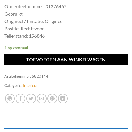
Onderdeelnummer: 31376462
Gebruikt
Origineel / Imitatie: Origineel
Positie: Rechtsvoor
Tellerstand: 196846
1 op voorraad
TOEVOEGEN AAN WINKELWAGEN
Artikelnummer:
5820144
Categorie:
Interieur