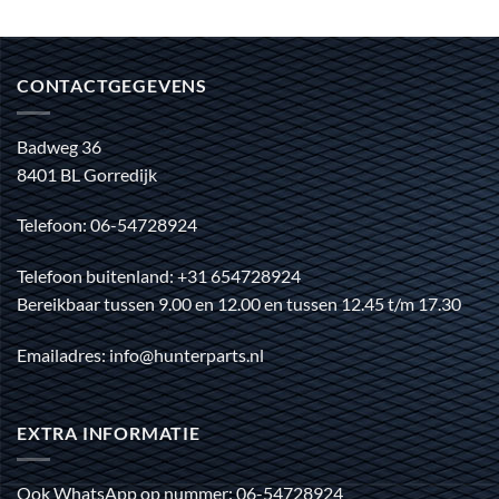
CONTACTGEGEVENS
Badweg 36
8401 BL Gorredijk
Telefoon: 06-54728924
Telefoon buitenland: +31 654728924
Bereikbaar tussen 9.00 en 12.00 en tussen 12.45 t/m 17.30
Emailadres: info@hunterparts.nl
EXTRA INFORMATIE
Ook WhatsApp op nummer: 06-54728924