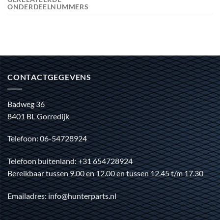
ONDERDEELNUMMERS
CONTACTGEGEVENS
Badweg 36
8401 BL Gorredijk
Telefoon: 06-54728924
Telefoon buitenland: +31 654728924
Bereikbaar tussen 9.00 en 12.00 en tussen 12.45 t/m 17.30
Emailadres: info@hunterparts.nl