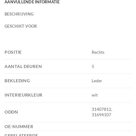
AANVULLENDE INFORMATIE
BESCHRIJVING
GESCHIKT VOOR
POSITIE
Rechts
AANTAL DEUREN
5
BEKLEDING
Leder
INTERIEURKLEUR
wit
31407812,
ODDN
31694107
OE-NUMMER
GERELATEERDE