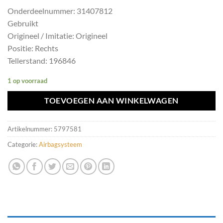
Onderdeelnummer: 31407812
Gebruikt
Origineel / Imitatie: Origineel
Positie: Rechts
Tellerstand: 196846
1 op voorraad
TOEVOEGEN AAN WINKELWAGEN
Artikelnummer:
5797581
Categorie:
Airbagsysteem