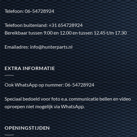
Telefoon: 06-54728924
Telefoon buitenland: +31 654728924
Bereikbaar tussen 9.00 en 12.00 en tussen 12.45 t/m 17.30
Emailadres: info@hunterparts.nl
EXTRA INFORMATIE
Ook WhatsApp op nummer: 06-54728924
Speciaal bedoeld voor foto e.a. communicatie bellen en video
oproepen niet mogelijk via WhatsApp.
OPENINGSTIJDEN