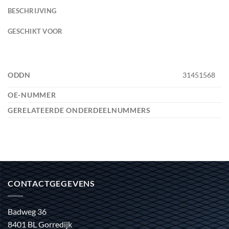
BESCHRIJVING
GESCHIKT VOOR
ODDN
31451568
OE-NUMMER
GERELATEERDE ONDERDEELNUMMERS
CONTACTGEGEVENS
Badweg 36
8401 BL Gorredijk