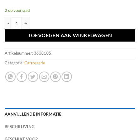
2 op voorraad
Blokjes grille Volvo V50/S40 ('04-'07) aantal
TOEVOEGEN AAN WINKELWAGEN
Artikelnummer:
3608105
Categorie:
Carrosserie
AANVULLENDE INFORMATIE
BESCHRIJVING
GESCHIKT VOOR