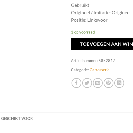
Gebruikt
Origineel / Imitatie: Origineel
Positie: Linksvoor
1 op voorraad
TOEVOEGEN AAN WI
Artikelnummer:
5852817
Categorie:
Carrosserie
GESCHIKT VOOR