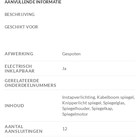
AANVULLENDE INFORMATIE
BESCHRIJVING
GESCHIKT VOOR
AFWERKING
Gespoten
ELECTRISCH
Ja
INKLAPBAAR
GERELATEERDE
ONDERDEELNUMMERS
Instapverlichting, Kabelboom spiegel,
Knipperlicht spiegel, Spiegelglas,
INHOUD
Spiegelhouder, Spiegelkap,
Spiegelmotor
AANTAL
12
AANSLUITINGEN