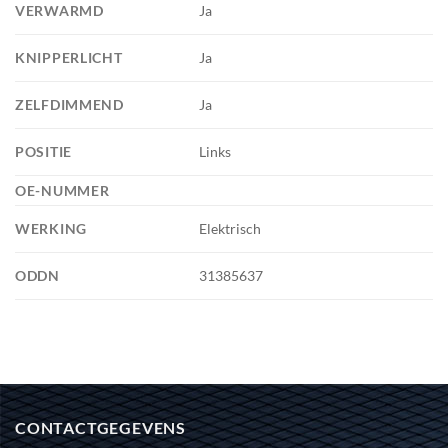
VERWARMD
Ja
KNIPPERLICHT
Ja
ZELFDIMMEND
Ja
POSITIE
Links
OE-NUMMER
WERKING
Elektrisch
ODDN
31385637
CONTACTGEGEVENS