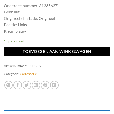
Onderdeelnummer: 31385637
Gebruikt
Origineel / Imitatie: Origineel
Positie: Links
Kleur: blauw
1 op voorraad
TOEVOEGEN AAN WINKELWAGEN
Artikelnummer:
5818902
Categorie:
Carrosserie