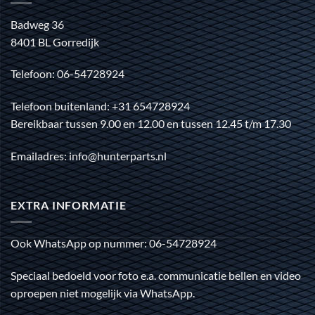
Badweg 36
8401 BL Gorredijk
Telefoon: 06-54728924
Telefoon buitenland: +31 654728924
Bereikbaar tussen 9.00 en 12.00 en tussen 12.45 t/m 17.30
Emailadres: info@hunterparts.nl
EXTRA INFORMATIE
Ook WhatsApp op nummer: 06-54728924
Speciaal bedoeld voor foto e.a. communicatie bellen en video
oproepen niet mogelijk via WhatsApp.