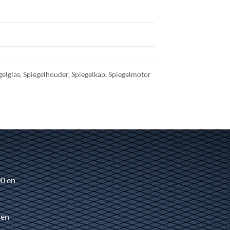
elglas, Spiegelhouder, Spiegelkap, Spiegelmotor
00 en
 en