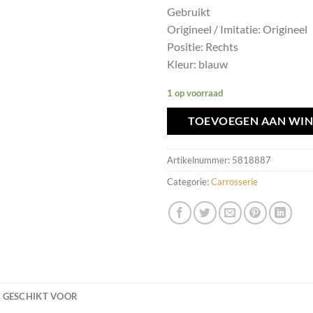
Gebruikt
Origineel / Imitatie: Origineel
Positie: Rechts
Kleur: blauw
1 op voorraad
TOEVOEGEN AAN WI
Artikelnummer:
5818887
Categorie:
Carrosserie
GESCHIKT VOOR