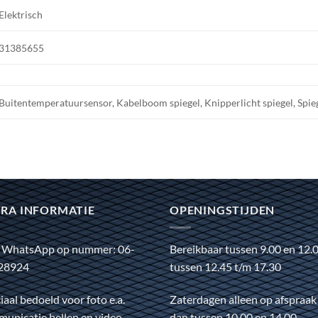
Elektrisch
31385655
Buitentemperatuursensor, Kabelboom spiegel, Knipperlicht spiegel, Spieg
RA INFORMATIE
OPENINGSTIJDEN
 WhatsApp op nummer: 06-
Bereikbaar tussen 9.00 en 12.
28924
tussen 12.45 t/m 17.30
iaal bedoeld voor foto e.a.
Zaterdagen alleen op afspraak
unicatie bellen en video
dan tussen 10.00 en 14.00