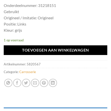
Onderdeelnummer: 31218151
Gebruikt
Origineel / Imitatie: Origineel
Positie: Links
Kleur: grijs
1 op voorraad
TOEVOEGEN AAN WINKELWAGEN
Artikelnummer:
5820567
Categorie:
Carrosserie