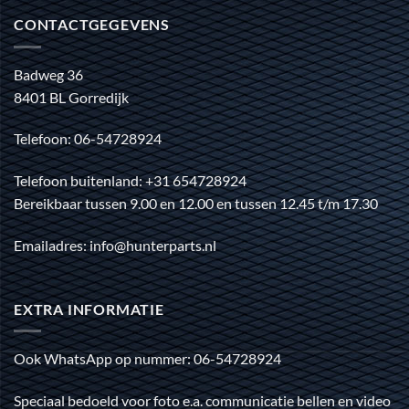
CONTACTGEGEVENS
Badweg 36
8401 BL Gorredijk
Telefoon: 06-54728924
Telefoon buitenland: +31 654728924
Bereikbaar tussen 9.00 en 12.00 en tussen 12.45 t/m 17.30
Emailadres: info@hunterparts.nl
EXTRA INFORMATIE
Ook WhatsApp op nummer: 06-54728924
Speciaal bedoeld voor foto e.a. communicatie bellen en video