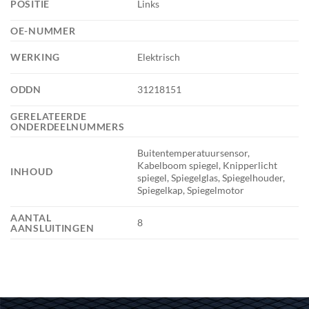
POSITIE
Links
OE-NUMMER
WERKING
Elektrisch
ODDN
31218151
GERELATEERDE
ONDERDEELNUMMERS
Buitentemperatuursensor,
Kabelboom spiegel, Knipperlicht
INHOUD
spiegel, Spiegelglas, Spiegelhouder,
Spiegelkap, Spiegelmotor
AANTAL
8
AANSLUITINGEN