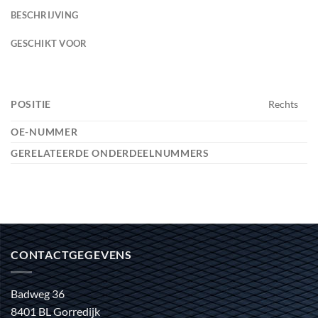
BESCHRIJVING
GESCHIKT VOOR
POSITIE
Rechts
OE-NUMMER
GERELATEERDE ONDERDEELNUMMERS
CONTACTGEGEVENS
Badweg 36
8401 BL Gorredijk