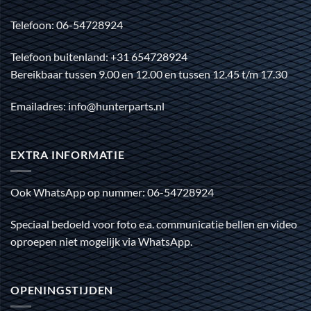
Telefoon: 06-54728924
Telefoon buitenland: +31 654728924
Bereikbaar tussen 9.00 en 12.00 en tussen 12.45 t/m 17.30
Emailadres: info@hunterparts.nl
EXTRA INFORMATIE
Ook WhatsApp op nummer: 06-54728924
Speciaal bedoeld voor foto e.a. communicatie bellen en video
oproepen niet mogelijk via WhatsApp.
OPENINGSTIJDEN