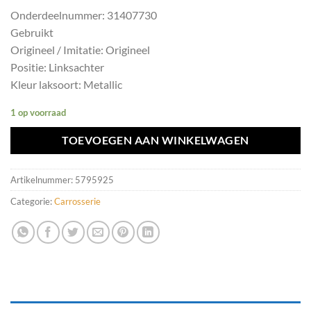
Onderdeelnummer: 31407730
Gebruikt
Origineel / Imitatie: Origineel
Positie: Linksachter
Kleur laksoort: Metallic
1 op voorraad
TOEVOEGEN AAN WINKELWAGEN
Artikelnummer:
5795925
Categorie:
Carrosserie