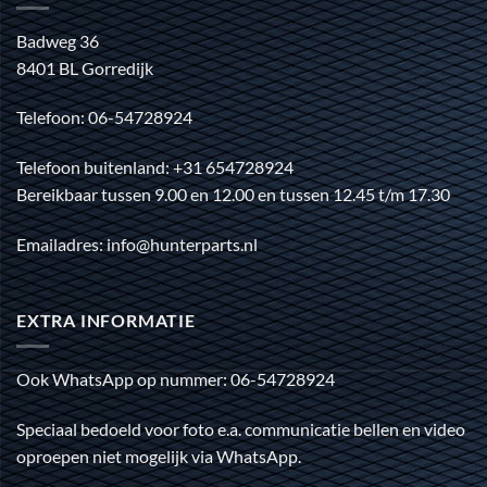
Badweg 36
8401 BL Gorredijk
Telefoon: 06-54728924
Telefoon buitenland: +31 654728924
Bereikbaar tussen 9.00 en 12.00 en tussen 12.45 t/m 17.30
Emailadres: info@hunterparts.nl
EXTRA INFORMATIE
Ook WhatsApp op nummer: 06-54728924
Speciaal bedoeld voor foto e.a. communicatie bellen en video
oproepen niet mogelijk via WhatsApp.