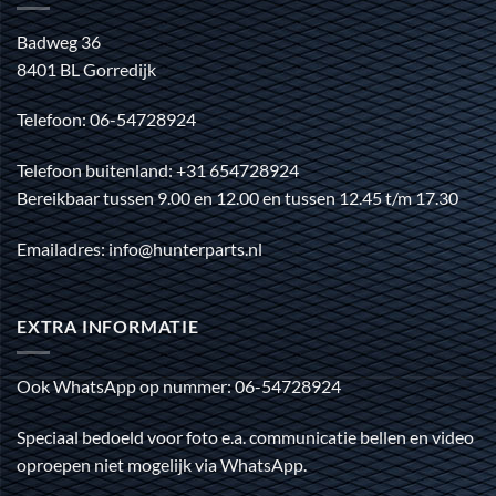
Badweg 36
8401 BL Gorredijk
Telefoon: 06-54728924
Telefoon buitenland: +31 654728924
Bereikbaar tussen 9.00 en 12.00 en tussen 12.45 t/m 17.30
Emailadres: info@hunterparts.nl
EXTRA INFORMATIE
Ook WhatsApp op nummer: 06-54728924
Speciaal bedoeld voor foto e.a. communicatie bellen en video
oproepen niet mogelijk via WhatsApp.