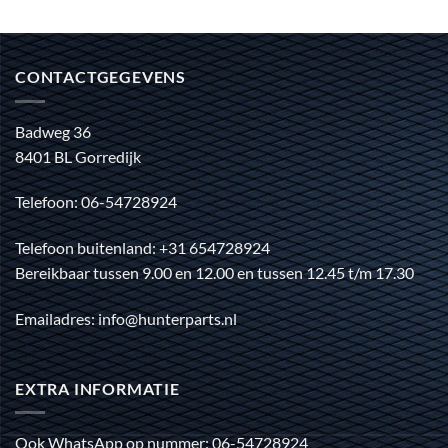
CONTACTGEGEVENS
Badweg 36
8401 BL Gorredijk
Telefoon: 06-54728924
Telefoon buitenland: +31 654728924
Bereikbaar tussen 9.00 en 12.00 en tussen 12.45 t/m 17.30
Emailadres: info@hunterparts.nl
EXTRA INFORMATIE
Ook WhatsApp op nummer: 06-54728924