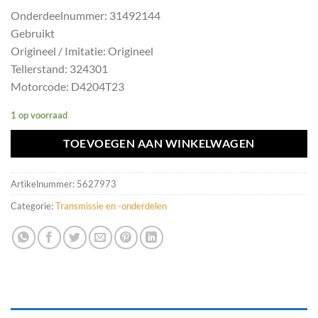
Onderdeelnummer: 31492144
Gebruikt
Origineel / Imitatie: Origineel
Tellerstand: 324301
Motorcode: D4204T23
1 op voorraad
TOEVOEGEN AAN WINKELWAGEN
Artikelnummer:
5627973
Categorie:
Transmissie en -onderdelen