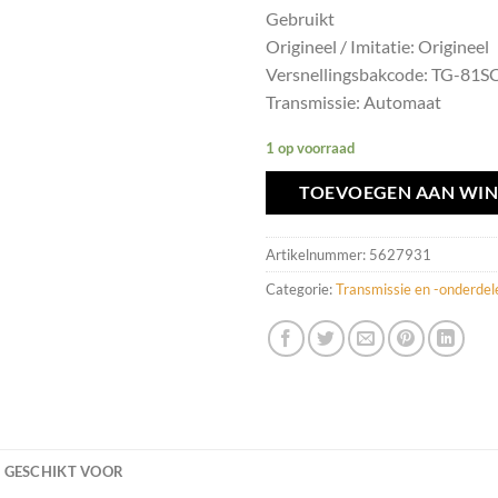
Gebruikt
Origineel / Imitatie: Origineel
Versnellingsbakcode: TG-81S
Transmissie: Automaat
1 op voorraad
TOEVOEGEN AAN WI
Artikelnummer:
5627931
Categorie:
Transmissie en -onderdel
GESCHIKT VOOR