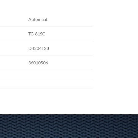
Automaat
TG-81SC
D4204T23
36010506