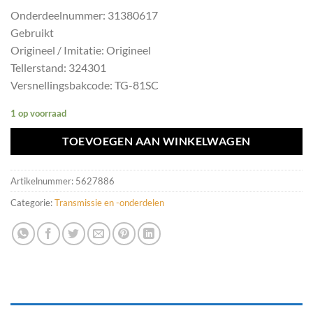
Onderdeelnummer: 31380617
Gebruikt
Origineel / Imitatie: Origineel
Tellerstand: 324301
Versnellingsbakcode: TG-81SC
1 op voorraad
TOEVOEGEN AAN WINKELWAGEN
Artikelnummer:
5627886
Categorie:
Transmissie en -onderdelen