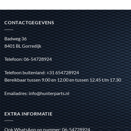
CONTACTGEGEVENS
Badweg 36
8401 BL Gorredijk
Telefoon: 06-54728924
Telefoon buitenland: +31 654728924
Bereikbaar tussen 9.00 en 12.00 en tussen 12.45 t/m 17.30
Emailadres: info@hunterparts.nl
EXTRA INFORMATIE
Ook WhatsApp op nummer: 06-54728924