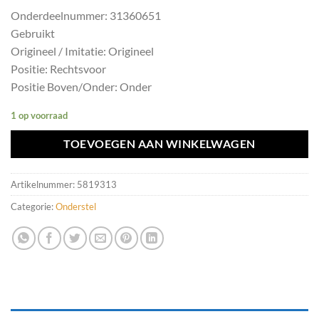
Onderdeelnummer: 31360651
Gebruikt
Origineel / Imitatie: Origineel
Positie: Rechtsvoor
Positie Boven/Onder: Onder
1 op voorraad
TOEVOEGEN AAN WINKELWAGEN
Artikelnummer:
5819313
Categorie:
Onderstel