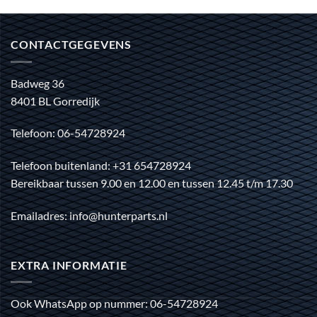
CONTACTGEGEVENS
Badweg 36
8401 BL Gorredijk
Telefoon: 06-54728924
Telefoon buitenland: +31 654728924
Bereikbaar tussen 9.00 en 12.00 en tussen 12.45 t/m 17.30
Emailadres: info@hunterparts.nl
EXTRA INFORMATIE
Ook WhatsApp op nummer: 06-54728924