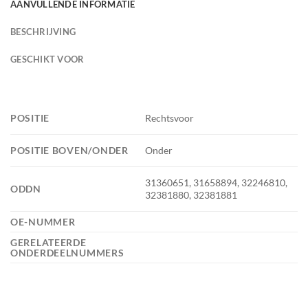
AANVULLENDE INFORMATIE
BESCHRIJVING
GESCHIKT VOOR
POSITIE
Rechtsvoor
POSITIE BOVEN/ONDER
Onder
31360651, 31658894, 32246810,
ODDN
32381880, 32381881
OE-NUMMER
GERELATEERDE
ONDERDEELNUMMERS