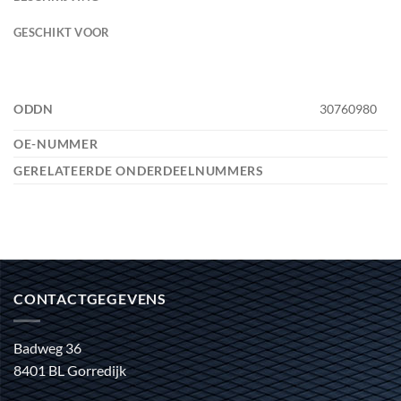
GESCHIKT VOOR
ODDN
30760980
OE-NUMMER
GERELATEERDE ONDERDEELNUMMERS
CONTACTGEGEVENS
Badweg 36
8401 BL Gorredijk