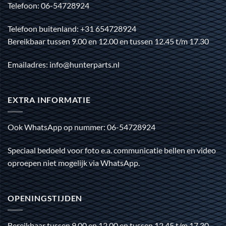
Telefoon: 06-54728924
Telefoon buitenland: +31 654728924
Bereikbaar tussen 9.00 en 12.00 en tussen 12.45 t/m 17.30
Emailadres: info@hunterparts.nl
EXTRA INFORMATIE
Ook WhatsApp op nummer: 06-54728924
Speciaal bedoeld voor foto e.a. communicatie bellen en video
oproepen niet mogelijk via WhatsApp.
OPENINGSTIJDEN
Bereikbaar tussen 9.00 en 12.00 en tussen 12.45 t/m 17.30