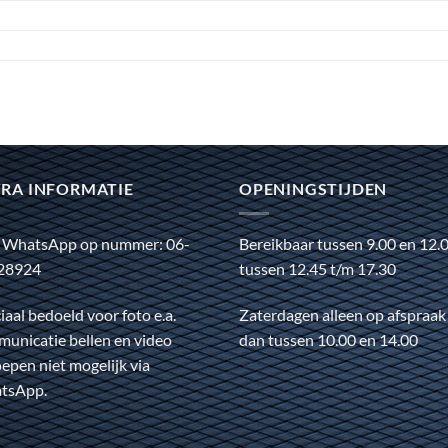
RA INFORMATIE
OPENINGSTIJDEN
 WhatsApp op nummer: 06-
Bereikbaar tussen 9.00 en 12.
28924
tussen 12.45 t/m 17.30
iaal bedoeld voor foto e.a.
Zaterdagen alleen op afspraak
unicatie bellen en video
dan tussen 10.00 en 14.00
epen niet mogelijk via
tsApp.