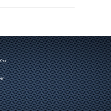
00 en
 en