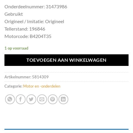
Onderdeelnummer: 31473986
Gebruikt
Origineel / Imitatie: Origineel
Tellerstand: 196846
Motorcode: B4204T35
1 op voorraad
TOEVOEGEN AAN WINKELWAGEN
Artikelnummer:
5814309
Categorie:
Motor en -onderdelen