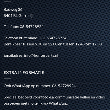
Badweg 36
8401 BL Gorredijk
Telefoon: 06-54728924
Telefoon buitenland: +31 654728924
Bereikbaar tussen 9.00 en 12.00 en tussen 12.45 t/m 17.30
Emailadres: info@hunterparts.nl
EXTRA INFORMATIE
Ook WhatsApp op nummer: 06-54728924
Speciaal bedoeld voor foto e.a. communicatie bellen en video
oproepen niet mogelijk via WhatsApp.