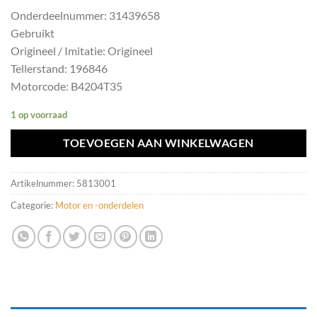
Onderdeelnummer: 31439658
Gebruikt
Origineel / Imitatie: Origineel
Tellerstand: 196846
Motorcode: B4204T35
1 op voorraad
TOEVOEGEN AAN WINKELWAGEN
Artikelnummer:
5813001
Categorie:
Motor en -onderdelen