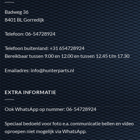
Badweg 36
8401 BL Gorredijk
Telefoon: 06-54728924
Telefoon buitenland: +31 654728924
Bereikbaar tussen 9.00 en 12.00 en tussen 12.45 t/m 17.30
Emailadres: info@hunterparts.nl
EXTRA INFORMATIE
Ook WhatsApp op nummer: 06-54728924
Speciaal bedoeld voor foto e.a. communicatie bellen en video
oproepen niet mogelijk via WhatsApp.