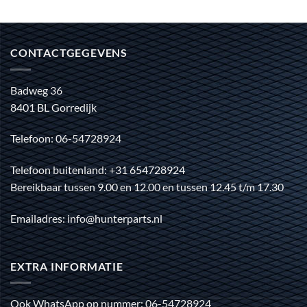
CONTACTGEGEVENS
Badweg 36
8401 BL Gorredijk
Telefoon: 06-54728924
Telefoon buitenland: +31 654728924
Bereikbaar tussen 9.00 en 12.00 en tussen 12.45 t/m 17.30
Emailadres: info@hunterparts.nl
EXTRA INFORMATIE
Ook WhatsApp op nummer: 06-54728924