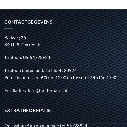
CONTACTGEGEVENS
Badweg 36
8401 BL Gorredijk
Telefoon: 06-54728924
Telefoon buitenland: +31 654728924
Bereikbaar tussen 9.00 en 12.00 en tussen 12.45 t/m 17.30
Emailadres: info@hunterparts.nl
EXTRA INFORMATIE
Ook WhatsApp op nummer: 06-54728924