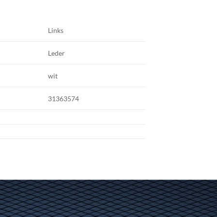
Links
Leder
wit
31363574