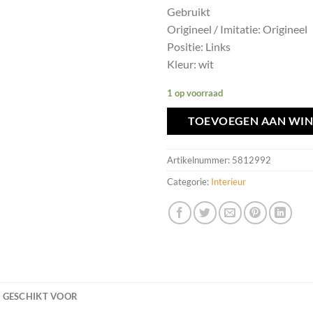
Gebruikt
Origineel / Imitatie: Origineel
Positie: Links
Kleur: wit
1 op voorraad
TOEVOEGEN AAN WI
Artikelnummer:
5812992
Categorie:
Interieur
GESCHIKT VOOR