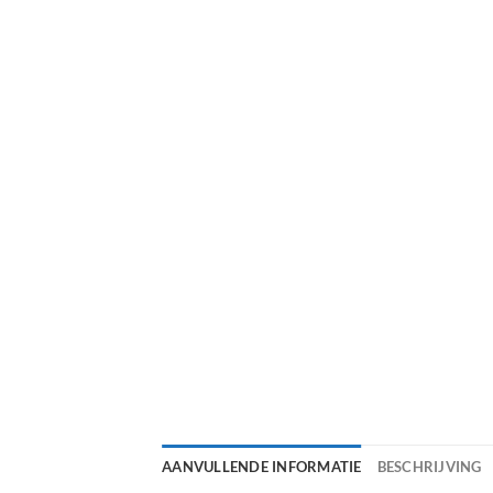
AANVULLENDE INFORMATIE
BESCHRIJVING