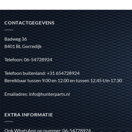
CONTACTGEGEVENS
Badweg 36
8401 BL Gorredijk
Telefoon: 06-54728924
Telefoon buitenland: +31 654728924
Bereikbaar tussen 9.00 en 12.00 en tussen 12.45 t/m 17.30
Emailadres: info@hunterparts.nl
EXTRA INFORMATIE
Ook WhatsApp op nummer: 06-54728924