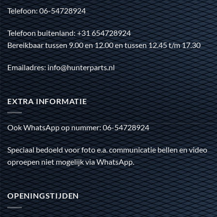
Telefoon: 06-54728924
Telefoon buitenland: +31 654728924
Bereikbaar tussen 9.00 en 12.00 en tussen 12.45 t/m 17.30
Emailadres: info@hunterparts.nl
EXTRA INFORMATIE
Ook WhatsApp op nummer: 06-54728924
Speciaal bedoeld voor foto e.a. communicatie bellen en video
oproepen niet mogelijk via WhatsApp.
OPENINGSTIJDEN