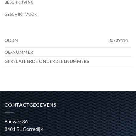
BESCHRIJVING
GESCHIKT VOOR
ODDN
30739414
OE-NUMMER
GERELATEERDE ONDERDEELNUMMERS
CONTACTGEGEVENS
Badweg 36
8401 BL Gorredijk