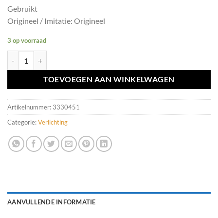
Gebruikt
Origineel / Imitatie: Origineel
3 op voorraad
Lichtschakelaar Volvo ('07-'15) 30739414 aantal
TOEVOEGEN AAN WINKELWAGEN
Artikelnummer:
3330451
Categorie:
Verlichting
AANVULLENDE INFORMATIE