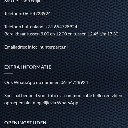
8401 BL Gorredijk
Telefoon: 06-54728924
Telefoon buitenland: +31 654728924
Bereikbaar tussen 9.00 en 12.00 en tussen 12.45 t/m 17.30
Emailadres: info@hunterparts.nl
EXTRA INFORMATIE
Ook WhatsApp op nummer: 06-54728924
Speciaal bedoeld voor foto e.a. communicatie bellen en video
oproepen niet mogelijk via WhatsApp.
OPENINGSTIJDEN