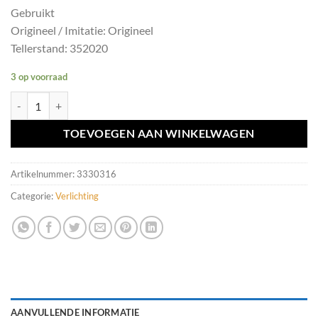
Gebruikt
Origineel / Imitatie: Origineel
Tellerstand: 352020
3 op voorraad
Lichtschakelaar Volvo ('07-'18) 30739448 aantal
TOEVOEGEN AAN WINKELWAGEN
Artikelnummer:
3330316
Categorie:
Verlichting
AANVULLENDE INFORMATIE