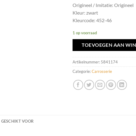
Origineel / Imitatie: Origineel
Kleur: zwart
Kleurcode: 452-46
1 op voorraad
TOEVOEGEN AAN WI
Artikelnummer:
5841174
Categorie:
Carrosserie
GESCHIKT VOOR