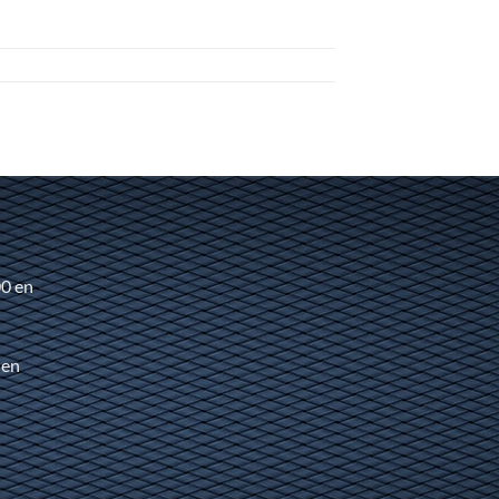
00 en
 en