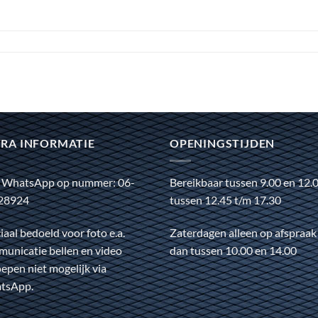
RA INFORMATIE
OPENINGSTIJDEN
 WhatsApp op nummer: 06-
Bereikbaar tussen 9.00 en 12.
28924
tussen 12.45 t/m 17.30
iaal bedoeld voor foto e.a.
Zaterdagen alleen op afspraak
unicatie bellen en video
dan tussen 10.00 en 14.00
epen niet mogelijk via
tsApp.