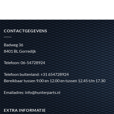
CONTACTGEGEVENS
Badweg 36
8401 BL Gorredijk
Telefoon: 06-54728924
Telefoon buitenland: +31 654728924
Bereikbaar tussen 9.00 en 12.00 en tussen 12.45 t/m 17.30
Emailadres: info@hunterparts.nl
EXTRA INFORMATIE