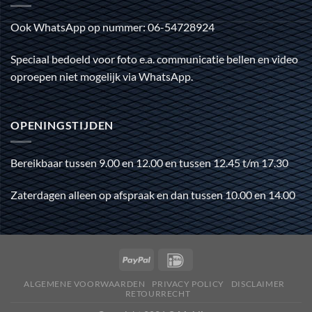
Ook WhatsApp op nummer: 06-54728924
Speciaal bedoeld voor foto e.a. communicatie bellen en video
oproepen niet mogelijk via WhatsApp.
OPENINGSTIJDEN
Bereikbaar tussen 9.00 en 12.00 en tussen 12.45 t/m 17.30
Zaterdagen alleen op afspraak en dan tussen 10.00 en 14.00
ALGEMENE VOORWAARDEN
PRIVACY POLICY
DISCLAIMER
RETOURRECHT