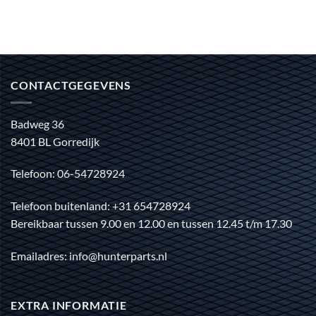
CONTACTGEGEVENS
Badweg 36
8401 BL Gorredijk
Telefoon: 06-54728924
Telefoon buitenland: +31 654728924
Bereikbaar tussen 9.00 en 12.00 en tussen 12.45 t/m 17.30
Emailadres: info@hunterparts.nl
EXTRA INFORMATIE