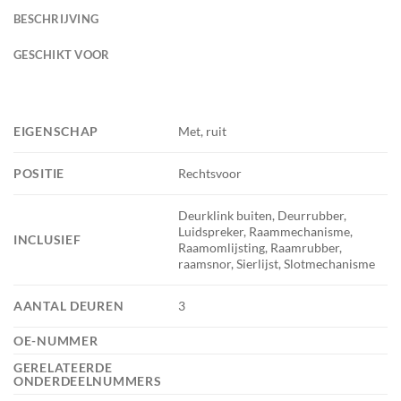
BESCHRIJVING
GESCHIKT VOOR
EIGENSCHAP
Met, ruit
POSITIE
Rechtsvoor
Deurklink buiten, Deurrubber,
Luidspreker, Raammechanisme,
INCLUSIEF
Raamomlijsting, Raamrubber,
raamsnor, Sierlijst, Slotmechanisme
AANTAL DEUREN
3
OE-NUMMER
GERELATEERDE
ONDERDEELNUMMERS