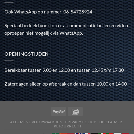
Ook WhatsApp op nummer: 06-54728924
Speciaal bedoeld voor foto e.a. communicatie bellen en video
oproepen niet mogelijk via WhatsApp.
OPENINGSTIJDEN
Bereikbaar tussen 9.00 en 12.00 en tussen 12.45 t/m 17.30
Zaterdagen alleen op afspraak en dan tussen 10.00 en 14.00
ALGEMENE VOORWAARDEN
PRIVACY POLICY
DISCLAIMER
RETOURRECHT