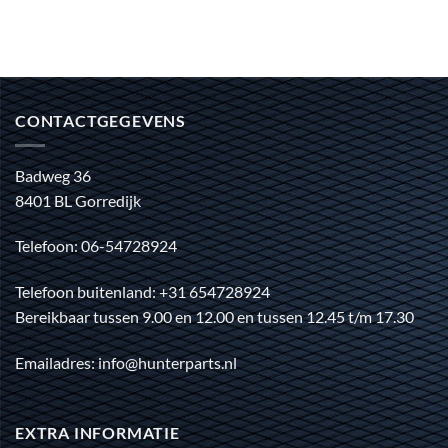
CONTACTGEGEVENS
Badweg 36
8401 BL Gorredijk
Telefoon: 06-54728924
Telefoon buitenland: +31 654728924
Bereikbaar tussen 9.00 en 12.00 en tussen 12.45 t/m 17.30
Emailadres: info@hunterparts.nl
EXTRA INFORMATIE