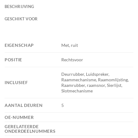
BESCHRIJVING
GESCHIKT VOOR
EIGENSCHAP
Met, ruit
POSITIE
Rechtsvoor
Deurrubber, Luidspreker,
Raammechanisme, Raamomlijsting,
INCLUSIEF
Raamrubber, raamsnor, Sierlijst,
Slotmechanisme
AANTAL DEUREN
5
OE-NUMMER
GERELATEERDE
ONDERDEELNUMMERS