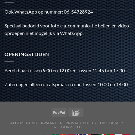
Ook WhatsApp op nummer: 06-54728924
Speciaal bedoeld voor foto e.a. communicatie bellen en video
oproepen niet mogelijk via WhatsApp.
OPENINGSTIJDEN
Bereikbaar tussen 9.00 en 12.00 en tussen 12.45 t/m 17.30
Zaterdagen alleen op afspraak en dan tussen 10.00 en 14.00
ALGEMENE VOORWAARDEN
PRIVACY POLICY
DISCLAIMER
RETOURRECHT