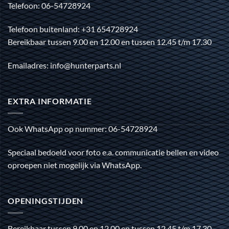
Telefoon: 06-54728924
Telefoon buitenland: +31 654728924
Bereikbaar tussen 9.00 en 12.00 en tussen 12.45 t/m 17.30
Emailadres: info@hunterparts.nl
EXTRA INFORMATIE
Ook WhatsApp op nummer: 06-54728924
Speciaal bedoeld voor foto e.a. communicatie bellen en video
oproepen niet mogelijk via WhatsApp.
OPENINGSTIJDEN
Bereikbaar tussen 9.00 en 12.00 en tussen 12.45 t/m 17.30