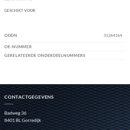
GESCHIKT VOOR
ODDN
31264164
OE-NUMMER
GERELATEERDE ONDERDEELNUMMERS
CONTACTGEGEVENS
Badweg 36
8401 BL Gorredijk