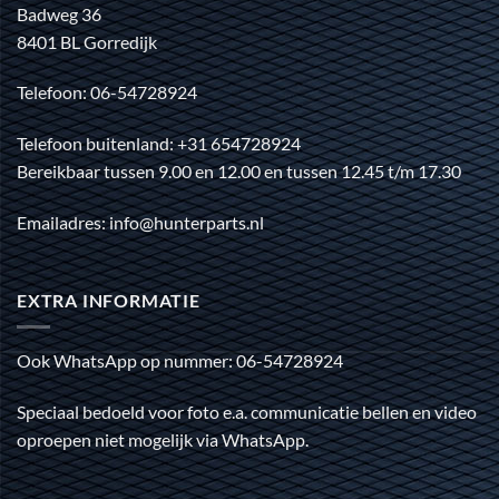
Badweg 36
8401 BL Gorredijk
Telefoon: 06-54728924
Telefoon buitenland: +31 654728924
Bereikbaar tussen 9.00 en 12.00 en tussen 12.45 t/m 17.30
Emailadres: info@hunterparts.nl
EXTRA INFORMATIE
Ook WhatsApp op nummer: 06-54728924
Speciaal bedoeld voor foto e.a. communicatie bellen en video
oproepen niet mogelijk via WhatsApp.