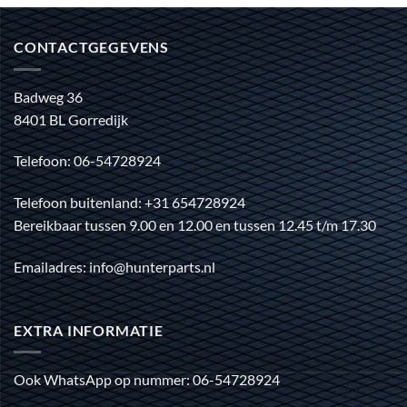
CONTACTGEGEVENS
Badweg 36
8401 BL Gorredijk
Telefoon: 06-54728924
Telefoon buitenland: +31 654728924
Bereikbaar tussen 9.00 en 12.00 en tussen 12.45 t/m 17.30
Emailadres: info@hunterparts.nl
EXTRA INFORMATIE
Ook WhatsApp op nummer: 06-54728924